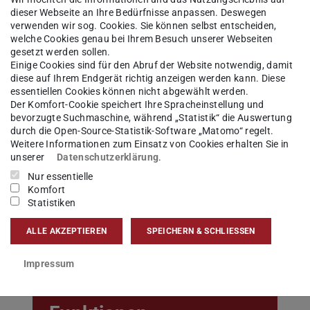
Bild: dhc
 finden
dieser Webseite an Ihre Bedürfnisse anpassen. Deswegen
verwenden wir sog. Cookies. Sie können selbst entscheiden,
welche Cookies genau bei Ihrem Besuch unserer Webseiten
gesetzt werden sollen.
anities Cooperation
.
Einige Cookies sind für den Abruf der Website notwendig, damit
diese auf Ihrem Endgerät richtig anzeigen werden kann. Diese
essentiellen Cookies können nicht abgewählt werden.
Der Komfort-Cookie speichert Ihre Spracheinstellung und
bevorzugte Suchmaschine, während „Statistik“ die Auswertung
durch die Open-Source-Statistik-Software „Matomo“ regelt.
Weitere Informationen zum Einsatz von Cookies erhalten Sie in
Forschung
unserer
Datenschutzerklärung
.
Nur essentielle
Komfort
Statistiken
ALLE AKZEPTIEREN
SPEICHERN & SCHLIESSEN
Impressum