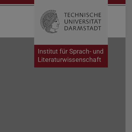
Suche öffnen
Zur Start
Institut für Sprach- und
Literaturwissenschaft