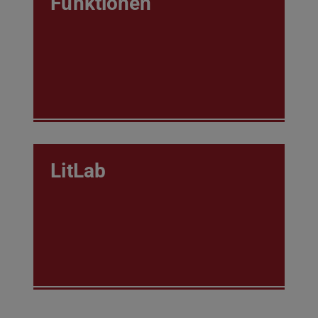
Funktionen
LitLab