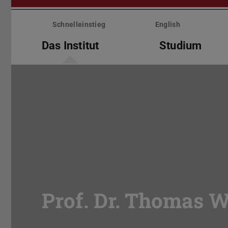
Menü
überspringen
Schnelleinstieg
English
Das Institut
Studium
Prof. Dr. Thomas W