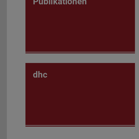
Publikationen
dhc