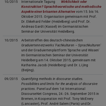
10/2015
Internationale Tagung
Wirklichkeit oder
Konstruktion? Sprachtheoretische und methodische
Aspekte einer brisanten Alternative
vom 15. bis 16.
Oktober 2015. Organisation gemeinsam mit Prof.
Dr. Ekkehard Felder (Heidelberg) und Prof. Dr.
Andreas Gardt (Kassel) im Germanistischen
Seminar der Universität Heidelberg.
10/2015
Arbeitstreffen des deutsch-chinesischen
Graduiertennetzwerks 'Fachkulturen – Sprachkulturen'
und der Graduiertenplattform 'Sprache und Wissen'
im Germanistischen Seminar der Universität
Heidelberg am 14. Oktober 2015, gemeinsam mit
Katharina Jacob (Heidelberg) und Dr. Li jing
(Beijing).
09/2015
Quantifying methods in discourse studies.
Possibilities and limits for the analysis of discursive
practices.
Panel auf dem 1st International
DiscourseNet Congress, 24.-26. September 2015 in
Bremen, in Kooperation mit Prof. Tony McEnery
(Lancaster), Prof. André Salem (Paris) und Dr.