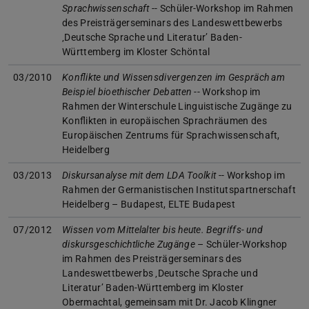
Sprachwissenschaft
-- Schüler-Workshop im Rahmen
des Preisträgerseminars des Landeswettbewerbs
‚Deutsche Sprache und Literatur’ Baden-
Württemberg im Kloster Schöntal
03/2010
Konflikte und Wissensdivergenzen im Gespräch am
Beispiel bioethischer Debatten
-- Workshop im
Rahmen der Winterschule Linguistische Zugänge zu
Konflikten in europäischen Sprachräumen des
Europäischen Zentrums für Sprachwissenschaft,
Heidelberg
03/2013
Diskursanalyse mit dem LDA Toolkit
-- Workshop im
Rahmen der Germanistischen Institutspartnerschaft
Heidelberg – Budapest, ELTE Budapest
07/2012
Wissen vom Mittelalter bis heute. Begriffs- und
diskursgeschichtliche Zugänge
– Schüler-Workshop
im Rahmen des Preisträgerseminars des
Landeswettbewerbs ‚Deutsche Sprache und
Literatur’ Baden-Württemberg im Kloster
Obermachtal, gemeinsam mit Dr. Jacob Klingner