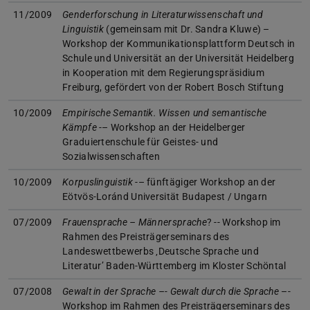
11/2009
Genderforschung in Literaturwissenschaft und
Linguistik
(gemeinsam mit Dr. Sandra Kluwe) –
Workshop der Kommunikationsplattform Deutsch in
Schule und Universität an der Universität Heidelberg
in Kooperation mit dem Regierungspräsidium
Freiburg, gefördert von der Robert Bosch Stiftung
10/2009
Empirische Semantik. Wissen und semantische
Kämpfe
-– Workshop an der Heidelberger
Graduiertenschule für Geistes- und
Sozialwissenschaften
10/2009
Korpuslinguistik
-– fünftägiger Workshop an der
Eötvös-Loránd Universität Budapest / Ungarn
07/2009
Frauensprache – Männersprache
? -- Workshop im
Rahmen des Preisträgerseminars des
Landeswettbewerbs ‚Deutsche Sprache und
Literatur’ Baden-Württemberg im Kloster Schöntal
07/2008
Gewalt in der Sprache –- Gewalt durch die Sprache
–-
Workshop im Rahmen des Preisträgerseminars des