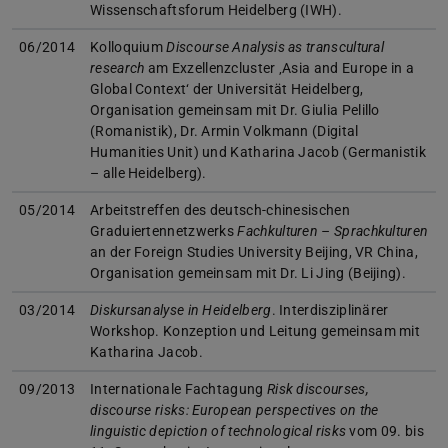
Wissenschaftsforum Heidelberg (IWH).
06/2014
Kolloquium
Discourse Analysis as transcultural
research
am Exzellenzcluster ‚Asia and Europe in a
Global Context‘ der Universität Heidelberg,
Organisation gemeinsam mit Dr. Giulia Pelillo
(Romanistik), Dr. Armin Volkmann (Digital
Humanities Unit) und Katharina Jacob (Germanistik
– alle Heidelberg).
05/2014
Arbeitstreffen des deutsch-chinesischen
Graduiertennetzwerks
Fachkulturen – Sprachkulturen
an der Foreign Studies University Beijing, VR China,
Organisation gemeinsam mit Dr. Li Jing (Beijing).
03/2014
Diskursanalyse in Heidelberg
. Interdisziplinärer
Workshop. Konzeption und Leitung gemeinsam mit
Katharina Jacob.
09/2013
Internationale Fachtagung
Risk discourses,
discourse risks: European perspectives on the
linguistic depiction of technological risks
vom 09. bis