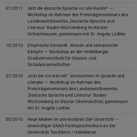
07/2011
Geht die deutsche Sprache vor die Hunde
? -–
Workshop im Rahmen des Preisträgerseminars des
Landeswettbewerbs ‚Deutsche Sprache und
Literatur’ Baden-Württemberg im Kloster
Ochsenhausen, gemeinsam mit Dr. Angela Lüdtke
10/2010
Empirische Semantik. Wissen und semantische
Kämpfe
–- Workshop an der Heidelberger
Graduiertenschule für Geistes- und
Sozialwissenschaften
07/2010
Jetzt bin ich mal still.“ Verstummen in Sprache und
Literatur
-– Workshop im Rahmen des
Preisträgerseminars des Landeswettbewerbs
‚Deutsche Sprache und Literatur’ Baden-
Württemberg im Kloster Obermarchtal, gemeinsam
mit Dr. Angela Lüdtke
05/2010
Neue Medien im universitären DaF-Unterricht
–-
einwöchiger DAAD-Fachsprachenkurs an der
Universität Taschkent / Usbekistan