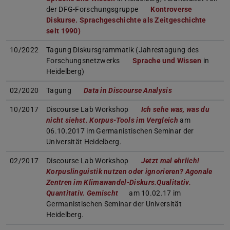
der DFG-Forschungsgruppe
Kontroverse
Diskurse. Sprachgeschichte als Zeitgeschichte
seit 1990)
10/2022
Tagung Diskursgrammatik (Jahrestagung des
Forschungsnetzwerks
Sprache und Wissen
in
Heidelberg)
02/2020
Tagung
Data in Discourse Analysis
10/2017
Discourse Lab Workshop
Ich sehe was, was du
nicht siehst. Korpus-Tools im Vergleich
am
06.10.2017 im Germanistischen Seminar der
Universität Heidelberg.
02/2017
Discourse Lab Workshop
Jetzt mal ehrlich!
Korpuslinguistik nutzen oder ignorieren? Agonale
Zentren im Klimawandel-Diskurs.Qualitativ.
Quantitativ. Gemischt
am 10.02.17 im
Germanistischen Seminar der Universität
Heidelberg.