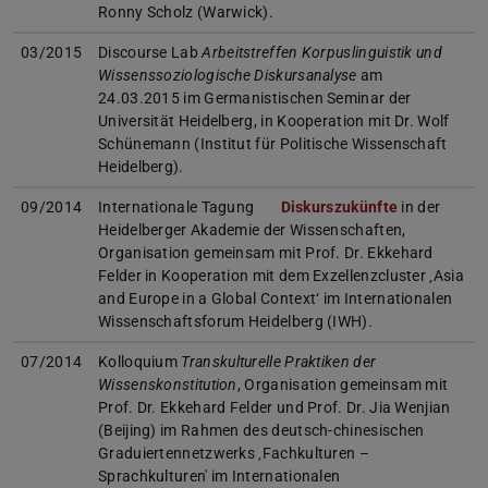
Ronny Scholz (Warwick).
03/2015
Discourse Lab
Arbeitstreffen Korpuslinguistik und
Wissenssoziologische Diskursanalyse
am
24.03.2015 im Germanistischen Seminar der
Universität Heidelberg, in Kooperation mit Dr. Wolf
Schünemann (Institut für Politische Wissenschaft
Heidelberg).
09/2014
Internationale Tagung
Diskurszukünfte
in der
Heidelberger Akademie der Wissenschaften,
Organisation gemeinsam mit Prof. Dr. Ekkehard
Felder in Kooperation mit dem Exzellenzcluster ‚Asia
and Europe in a Global Context‘ im Internationalen
Wissenschaftsforum Heidelberg (IWH).
07/2014
Kolloquium
Transkulturelle Praktiken der
Wissenskonstitution
, Organisation gemeinsam mit
Prof. Dr. Ekkehard Felder und Prof. Dr. Jia Wenjian
(Beijing) im Rahmen des deutsch-chinesischen
Graduiertennetzwerks ‚Fachkulturen –
Sprachkulturen' im Internationalen