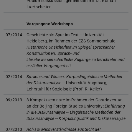
Podiumsdiskussion, gemeinsam mit Dr. Roman
Luckscheiter.
Vergangene Workshops
07/2014
Geschichte als Spur im Text – Universität
Heidelberg, im Rahmen der EZS-Sommerschule
Historische Unsicherheit im Spiegel sprachlicher
Konstruktionen. Sprach- und
literaturwissenschaftliche Zugänge zu berichteter und
erzählter Vergangenheit
02/2014
Sprache und Wissen. Korpuslinguistische Methoden
der Diskursanalyse
-- Universität Augsburg,
Lehrstuhl für Soziologie (Prof. R. Keller)
09/2013
3 Kompaktseminare im Rahmen der Gastdozentur
an der Beijing Foreign Studies University:
Einführung
in die Diskursanalyse -- Linguistische Methoden der
Diskursanalyse -- Korpuslinguistik und Diskursanalyse
07/2013
Ach so! Missverständnisse aus Sicht der