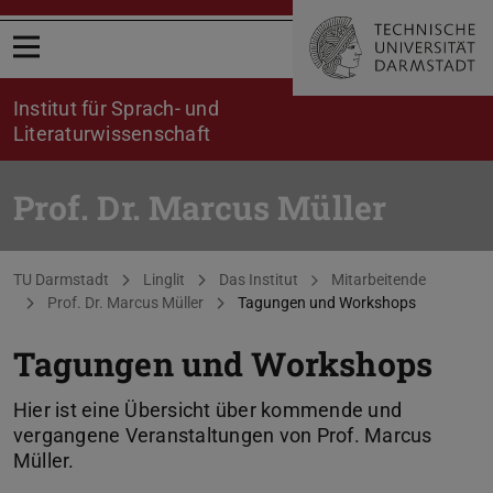
Menü öffnen
Institut für Sprach- und
Literaturwissenschaft
Prof. Dr. Marcus Müller
Sie befinden sich hier:
TU Darmstadt
Linglit
Das Institut
Mitarbeitende
Prof. Dr. Marcus Müller
Tagungen und Workshops
Tagungen und Workshops
Hier ist eine Übersicht über kommende und
vergangene Veranstaltungen von Prof. Marcus
Müller.