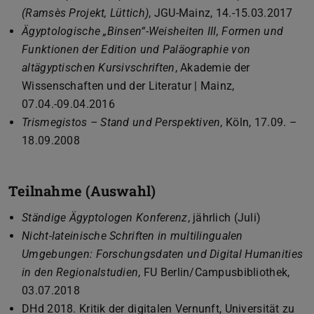
(Ramsès Projekt, Lüttich)
, JGU-Mainz, 14.-15.03.2017
Ägyptologische „Binsen“-Weisheiten III, Formen und
Funktionen der Edition und Paläographie von
altägyptischen Kursivschriften
, Akademie der
Wissenschaften und der Literatur | Mainz,
07.04.-09.04.2016
Trismegistos – Stand und Perspektiven
, Köln, 17.09. –
18.09.2008
Teilnahme (Auswahl)
Ständige Ägyptologen Konferenz
, jährlich (Juli)
Nicht-lateinische Schriften in multilingualen
Umgebungen: Forschungsdaten und Digital Humanities
in den Regionalstudien
, FU Berlin/Campusbibliothek,
03.07.2018
DHd 2018. Kritik der digitalen Vernunft, Universität zu