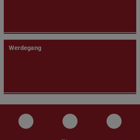
Werdegang
Facebook
Instagram
Twitter