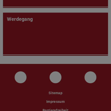
Werdegang
Facebook
Instagram
Twitter
Sitemap
Impressum
Barrierefreiheit