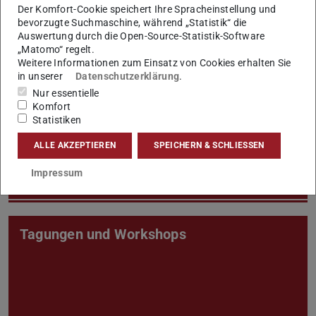
Der Komfort-Cookie speichert Ihre Spracheinstellung und
bevorzugte Suchmaschine, während „Statistik“ die
Auswertung durch die Open-Source-Statistik-Software
„Matomo“ regelt.
Weitere Informationen zum Einsatz von Cookies erhalten Sie
in unserer
Datenschutzerklärung
.
Nur essentielle
Publikationen
Komfort
Statistiken
ALLE AKZEPTIEREN
SPEICHERN & SCHLIESSEN
Impressum
Tagungen und Workshops