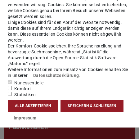
verwenden wir sog. Cookies. Sie können selbst entscheiden,
Populärwissenschaftliches
welche Cookies genau bei Ihrem Besuch unserer Webseiten
gesetzt werden sollen.
Einige Cookies sind für den Abruf der Website notwendig,
damit diese auf Ihrem Endgerät richtig anzeigen werden
Vorträge, Präsentationen
kann. Diese essentiellen Cookies können nicht abgewählt
(Auswahl)
werden.
Der Komfort-Cookie speichert Ihre Spracheinstellung und
bevorzugte Suchmaschine, während „Statistik“ die
Auswertung durch die Open-Source-Statistik-Software
„Matomo“ regelt.
Forschung
Weitere Informationen zum Einsatz von Cookies erhalten Sie
in unserer
Datenschutzerklärung
.
Nur essentielle
Komfort
Statistiken
ALLE AKZEPTIEREN
SPEICHERN & SCHLIESSEN
Impressum
Publikationen