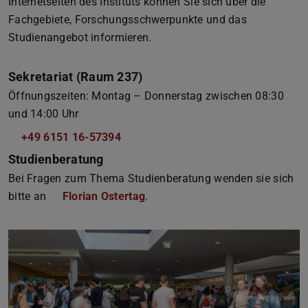
Internetseiten des Instituts können Sie sich über die
Fachgebiete, Forschungsschwerpunkte und das
Studienangebot informieren.
Sekretariat (Raum 237)
Öffnungszeiten: Montag – Donnerstag zwischen 08:30
und 14:00 Uhr
+49 6151 16-57394
Studienberatung
Bei Fragen zum Thema Studienberatung wenden sie sich
bitte an
Florian Ostertag
.