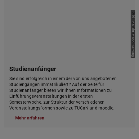
Bild: Jan-Christoph Hartung
Studienanfänger
Sie sind erfolgreich in einem der von uns angebotenen
Studiengängen immatrikuliert? Auf der Seite für
Studienanfänger bieten wir Ihnen Informationen zu
Einführungsveranstaltungen in der ersten
Semesterwoche, zur Struktur der verschiedenen
Veranstaltungsformen sowie zu TUCaN und moodle.
Mehr erfahren