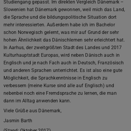
Studiengang gepasst. Im direkten Vergleich Dänemark –
Slowenien hat Dänemark gewonnen, weil mich das Land,
die Sprache und die bildungspolitische Situation dort
mehr interessierten. Außerdem habe ich im Bachelor
schon Norwegisch gelernt, was mir auf Grund der sehr
hohen Ähnlichkeit das Dänischlernen sehr erleichtert hat.
In Aarhus, der zweitgrößten Stadt des Landes und 2017
Kulturhauptstadt Europas, wird neben Dänisch auch in
Englisch und je nach Fach auch in Deutsch, Französisch
und anderen Sprachen unterrichtet. Es ist also eine gute
Möglichkeit, die Sprachkenntnisse in Englisch zu
verbessern (meine Kurse sind alle auf Englisch) und
nebenbei noch eine Fremdsprache zu lernen, die man
dann im Alltag anwenden kann.
Viele Grüße aus Dänemark,
Jasmin Barth
(Stand: Oktober 2017)