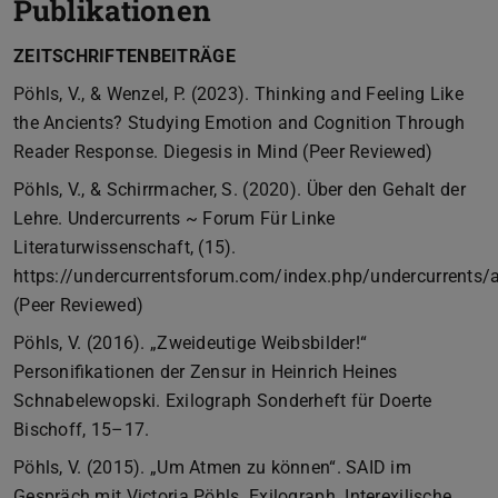
Publikationen
ZEITSCHRIFTENBEITRÄGE
Pöhls, V., & Wenzel, P. (2023). Thinking and Feeling Like
the Ancients? Studying Emotion and Cognition Through
Reader Response. Diegesis in Mind (Peer Reviewed)
Pöhls, V., & Schirrmacher, S. (2020). Über den Gehalt der
Lehre. Undercurrents ~ Forum Für Linke
Literaturwissenschaft, (15).
https://undercurrentsforum.com/index.php/undercurrents/a
(Peer Reviewed)
Pöhls, V. (2016). „Zweideutige Weibsbilder!“
Personifikationen der Zensur in Heinrich Heines
Schnabelewopski. Exilograph Sonderheft für Doerte
Bischoff, 15–17.
Pöhls, V. (2015). „Um Atmen zu können“. SAID im
Gespräch mit Victoria Pöhls. Exilograph. Interexilische