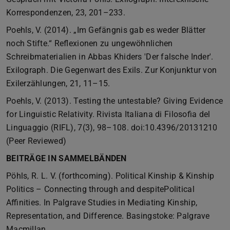
Korrespondenzen, 23, 201–233.
Poehls, V. (2014). „Im Gefängnis gab es weder Blätter
noch Stifte.“ Reflexionen zu ungewöhnlichen
Schreibmaterialien in Abbas Khiders 'Der falsche Inder'.
Exilograph. Die Gegenwart des Exils. Zur Konjunktur von
Exilerzählungen, 21, 11–15.
Poehls, V. (2013). Testing the untestable? Giving Evidence
for Linguistic Relativity. Rivista Italiana di Filosofia del
Linguaggio (RIFL), 7(3), 98–108. doi:10.4396/20131210
(Peer Reviewed)
BEITRÄGE IN SAMMELBÄNDEN
Pöhls, R. L. V. (forthcoming). Political Kinship & Kinship
Politics – Connecting through and despitePolitical
Affinities. In Palgrave Studies in Mediating Kinship,
Representation, and Difference. Basingstoke: Palgrave
Macmillan.