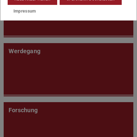
Impressum
Werdegang
Forschung