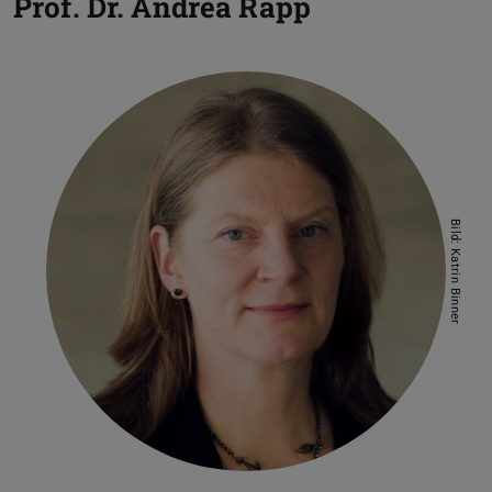
Prof. Dr.
Andrea Rapp
Bild: Katrin Binner