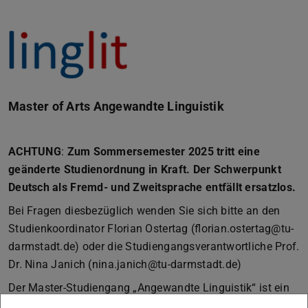
Master of Arts Angewandte Linguistik
ACHTUNG
:
Zum Sommersemester 2025 tritt eine
geänderte Studienordnung in Kraft. Der Schwerpunkt
Deutsch als Fremd- und Zweitsprache entfällt ersatzlos.
Bei Fragen diesbezüglich wenden Sie sich bitte an den
Studienkoordinator Florian Ostertag (florian.ostertag@tu-
darmstadt.de) oder die Studiengangsverantwortliche Prof.
Dr. Nina Janich (nina.janich@tu-darmstadt.de)
Der Master-Studiengang „Angewandte Linguistik“ ist ein
forschungsorientierter und konsekutiver Studiengang, der