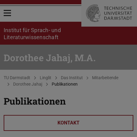
Menü öffnen
Institut für Sprach- und
Literaturwissenschaft
Dorothee Jahaj, M.A.
Sie befinden sich hier:
TU Darmstadt
Linglit
Das Institut
Mitarbeitende
Dorothee Jahaj
Publikationen
Publikationen
KONTAKT