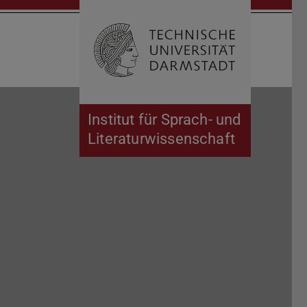
Suche öffnen
Zur Start
Institut für Sprach- und
Literaturwissenschaft